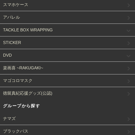
スマホケース
アパレル
TACKLE BOX WRAPPING
STICKER
DVD
楽画喜 ~RAKUGAKI~
マゴコロマスク
徳留真紀応援グッズ(公認)
グループから探す
ナマズ
ブラックバス