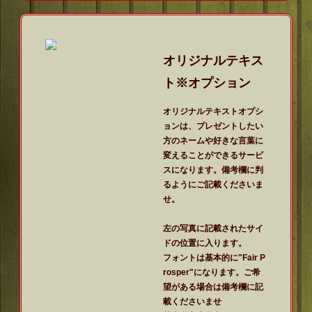
オリジナルテキス
ト※オプション
オリジナルテキストオプシ
ョンは、プレゼントしたい
方のネームや好きな言葉に
変えることができるサービ
スになります。備考欄に判
るようにご記載くださいま
せ。
左の写真に記載されたサイ
ドの位置に入ります。
フォントは基本的に"Fair P
rosper"になります。ご希
望がある場合は備考欄に記
載くださいませ