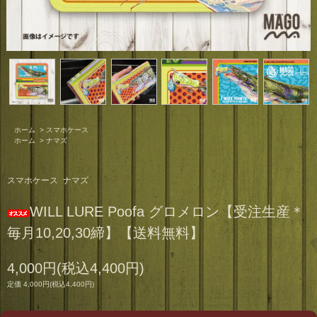
ホーム
>
スマホケース
ホーム
>
ナマズ
スマホケース
ナマズ
WILL LURE Poofa グロメロン【受注生産＊
毎月10,20,30締】【送料無料】
4,000円(税込4,400円)
定価 4,000円(税込4,400円)