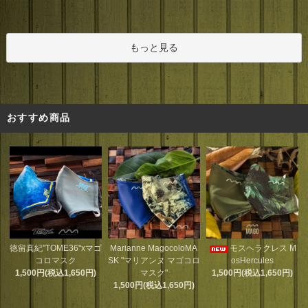
もっと見る
おすすめ商品
Marianne MagocoloMA
徳留真紀"TOME36"xマゴ
モスヘラクレス M
SK "マリアンヌ マゴコロ
コロマスク
osHercules
マスク"
1,500円(税込1,650円)
1,500円(税込1,650円)
1,500円(税込1,650円)