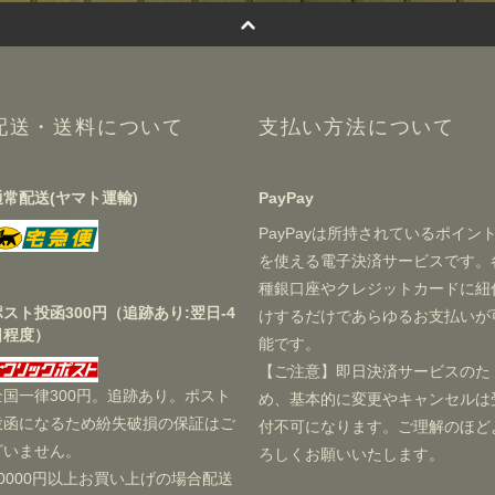
配送・送料について
支払い方法について
通常配送(ヤマト運輸)
PayPay
PayPayは所持されているポイン
を使える電子決済サービスです。
種銀口座やクレジットカードに紐
ポスト投函300円（追跡あり:翌日-4
けするだけであらゆるお支払いが
日程度）
能です。
【ご注意】即日決済サービスのた
全国一律300円。追跡あり。ポスト
め、基本的に変更やキャンセルは
投函になるため紛失破損の保証はご
付不可になります。ご理解のほど
ざいません。
ろしくお願いいたします。
20000円以上お買い上げの場合配送