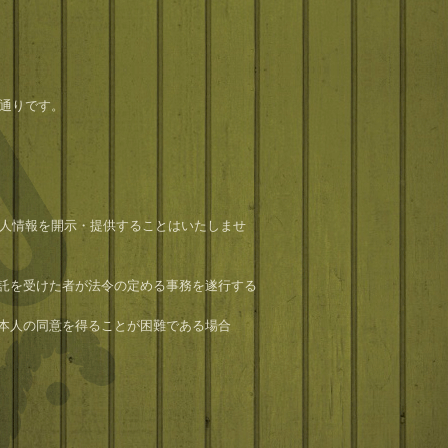
通りです。
人情報を開示・提供することはいたしませ
委託を受けた者が法令の定める事務を遂行する
、本人の同意を得ることが困難である場合