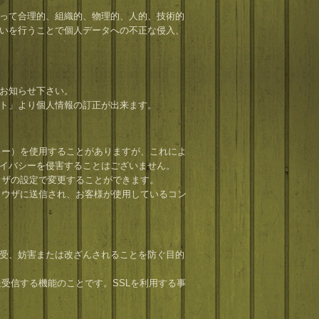
って合理的、組織的、物理的、人的、技術的
いを行うことで個人データへの不正な侵入、
お知らせ下さい。
ト」より個人情報の訂正が出来ます。
ッキー）を使用することがありますが、これによ
イバシーを侵害することはございません。
ラウザの設定で変更することができます。
ブラウザに送信され、お客様が使用しているコン
受、妨害または改ざんされることを防ぐ目的
送受信する機能のことです。SSLを利用する事