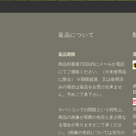
返品について
返品期限
商品到着後7日以内にメールか電話
にてご連絡ください。（※未使用品
に限る） ※期限超過、又は使用済
みの場合は返品をお受け出来ませ
ん。予めご了承下さい。
※パソコンでの閲覧という特性上、
商品の画像が実際の色目と多少異な
る場合が有りますがご了承くださ
い。 (画像の色目については当方の