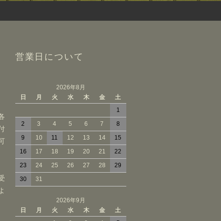
営業日について
2026年8月
日
月
火
水
木
金
土
ト
1
各
2
3
4
5
6
7
8
付
9
10
11
12
13
14
15
可
16
17
18
19
20
21
22
23
24
25
26
27
28
29
受
30
31
よ
2026年9月
日
月
火
水
木
金
土