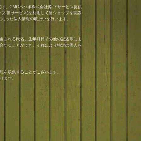
プ)は、
GMOペパボ株式会社
(以下サービス提供
ップ
(当サービス)を利用して当ショップを開設
に則った個人情報の取扱いを行います。
含まれる氏名、生年月日その他の記述等によ
合することができ、それにより特定の個人を
報を収集することがございます。
ります。