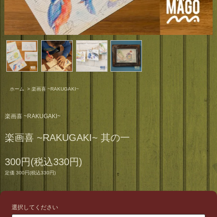
ホーム
>
楽画喜 ~RAKUGAKI~
楽画喜 ~RAKUGAKI~
楽画喜 ~RAKUGAKI~ 其の一
300円(税込330円)
定価 300円(税込330円)
選択してください