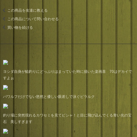
この商品を友達に教える
この商品について問い合わせる
買い物を続ける
ヨシダ自身が鯰釣りにどっぷりはまっていた時に描いた楽画喜 70はデカイで
すよぉ
パワルフだけでない悠然と優しい眼差しで泳ぐピラルク
釣り場に突然現れるカワセミを見てピシャ！と目に飛び込んでくる青い光の宝
石 美しすぎます