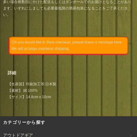
多い場合複数回に分けた配送もしくはダンボールでのお届けとなることがあり
ます。いずれにしましても必要最低限の簡易包装になることをご了承くださ
い。
◎If you would like to think overseas, please leave a message
here.
We will arrange overseas shipping.
詳細
【生産国】印刷加工等:日本製
【素材】 綿 100%
【サイズ】14.8cm x 10cm
カテゴリーから探す
アウトドアギア