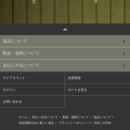
返品について
配送・送料について
支払い方法について
マイアカウント
会員登録
ログイン
カートを見る
お問い合わせ
ホーム
/
支払い方法について
/
配送・送料について
/
返品について
/
特定商取引法に基づく表記
/
プライバシーポリシー
/ /
RSS
/
ATOM