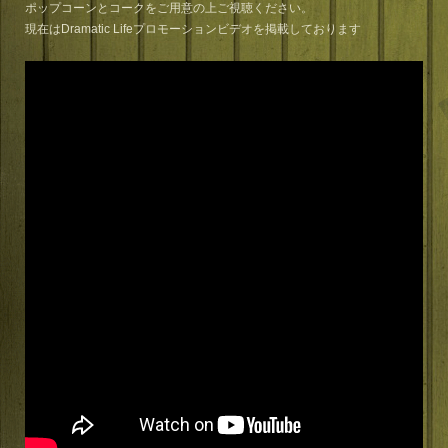
ポップコーンとコークをご用意の上ご視聴ください。
現在はDramatic Lifeプロモーションビデオを掲載しております