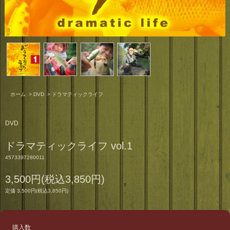
ホーム
>
DVD
>
ドラマティックライフ
DVD
ドラマティックライフ vol.1
4573397280011
3,500円(税込3,850円)
定価 3,500円(税込3,850円)
購入数