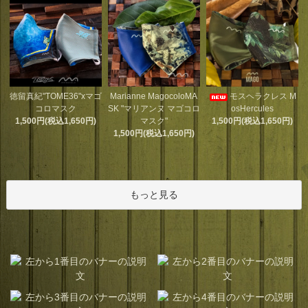
Marianne MagocoloMA
徳留真紀"TOME36"xマゴ
モスヘラクレス M
SK "マリアンヌ マゴコロ
コロマスク
osHercules
マスク"
1,500円(税込1,650円)
1,500円(税込1,650円)
1,500円(税込1,650円)
もっと見る